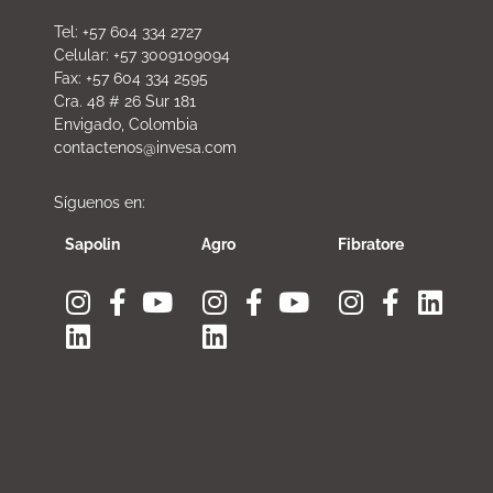
Tel: +57 604 334 2727
Celular: +57 3009109094
Fax: +57 604 334 2595
Cra. 48 # 26 Sur 181
Envigado, Colombia
contactenos@invesa.com
Síguenos en:
Sapolin
Agro
Fibratore