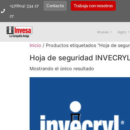
+57(604) 334 27
Contacto
Trabaja con nosotros
27
Invesa
Agro
Inicio
/ Productos etiquetados “Hoja de segu
Hoja de seguridad INVECRY
Mostrando el único resultado