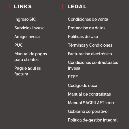
LINKS
LEGAL
Ingreso SIC
Condiciones de venta
Servicios Invesa
Protección de datos
Amigo Invesa
Políticas de Uso
PUC
Términos y Condiciones
Manual de pagos
Facturación electrónica
para clientes
Condiciones contractuales
Pague aqui su
Invesa
factura
PTEE
Código de ética
Manual de contratistas
Manual SAGRILAFT 2021
Gobierno corporativo
Política de gestión integral