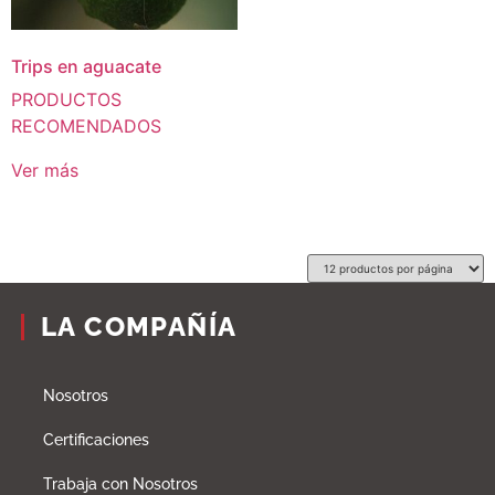
Trips en aguacate
PRODUCTOS
RECOMENDADOS
Ver más
LA COMPAÑÍA
Nosotros
Certificaciones
Trabaja con Nosotros