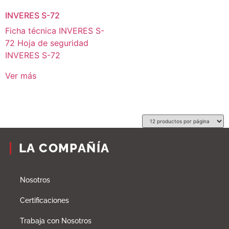
INVERES S-72
Ficha técnica INVERES S-
72 Hoja de seguridad
INVERES S-72
Ver más
LA COMPAÑÍA
Nosotros
Certificaciones
Trabaja con Nosotros