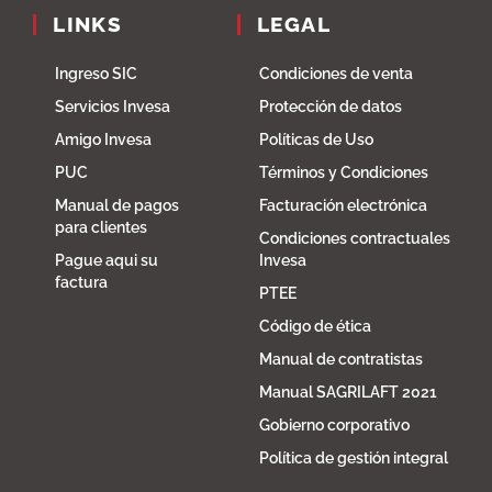
LINKS
LEGAL
Ingreso SIC
Condiciones de venta
Servicios Invesa
Protección de datos
Amigo Invesa
Políticas de Uso
PUC
Términos y Condiciones
Manual de pagos
Facturación electrónica
para clientes
Condiciones contractuales
Pague aqui su
Invesa
factura
PTEE
Código de ética
Manual de contratistas
Manual SAGRILAFT 2021
Gobierno corporativo
Política de gestión integral