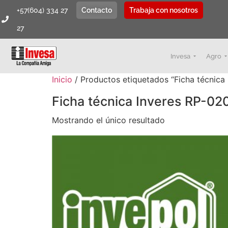
+57(604) 334 27
Contacto
Trabaja con nosotros
27
Invesa
Agro
Inicio
/ Productos etiquetados “Ficha técnica
Ficha técnica Inveres RP-02
Mostrando el único resultado