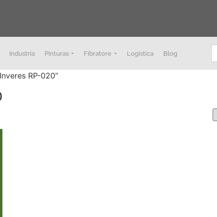
B
Industria
Pinturas
Fibratore
Logística
Blog
 Inveres RP-020”
0