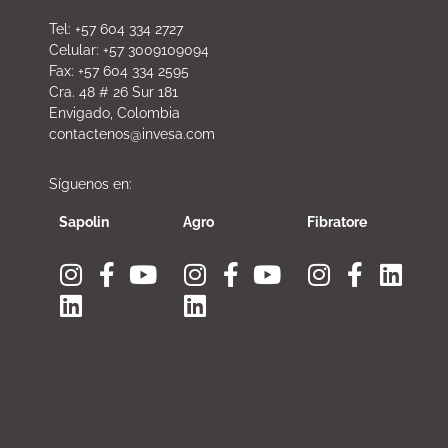
Tel: +57 604 334 2727
Celular: +57 3009109094
Fax: +57 604 334 2595
Cra. 48 # 26 Sur 181
Envigado, Colombia
contactenos@invesa.com
Síguenos en:
Sapolin
Agro
Fibratore