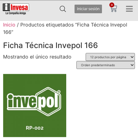
0
Iniciar sesión
Inicio
/ Productos etiquetados “Ficha Técnica Invepol
166”
Ficha Técnica Invepol 166
Mostrando el único resultado