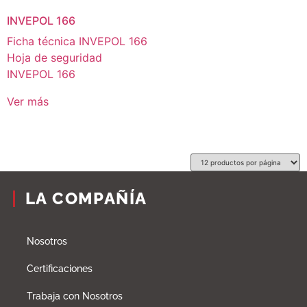
INVEPOL 166
Ficha técnica INVEPOL 166
Hoja de seguridad
INVEPOL 166
Ver más
LA COMPAÑÍA
Nosotros
Certificaciones
Trabaja con Nosotros