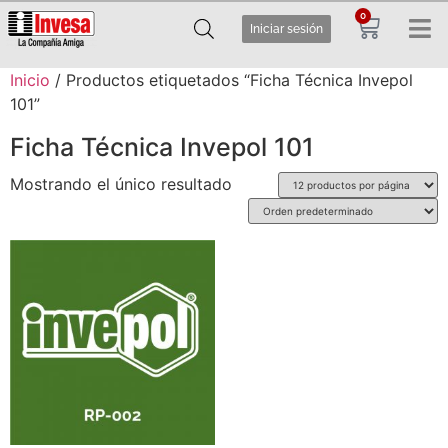
0
Iniciar sesión
Inicio
/ Productos etiquetados “Ficha Técnica Invepol
101”
Ficha Técnica Invepol 101
Mostrando el único resultado