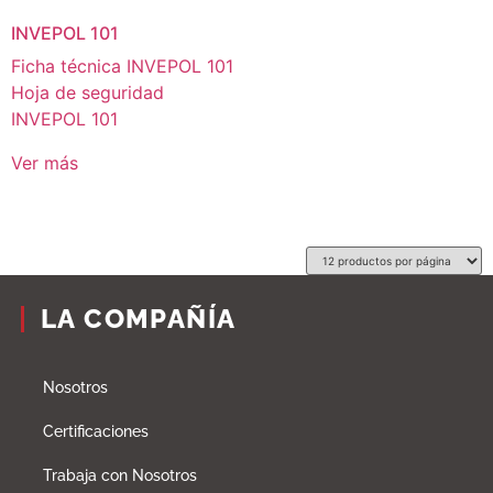
INVEPOL 101
Ficha técnica INVEPOL 101
Hoja de seguridad
INVEPOL 101
Ver más
LA COMPAÑÍA
Nosotros
Certificaciones
Trabaja con Nosotros