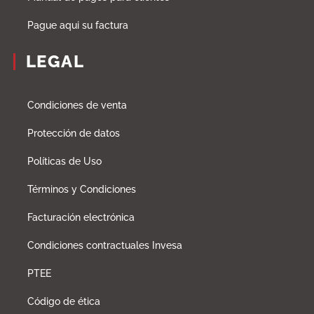
Pague aqui su factura
LEGAL
Condiciones de venta
Protección de datos
Políticas de Uso
Términos y Condiciones
Facturación electrónica
Condiciones contractuales Invesa
PTEE
Código de ética