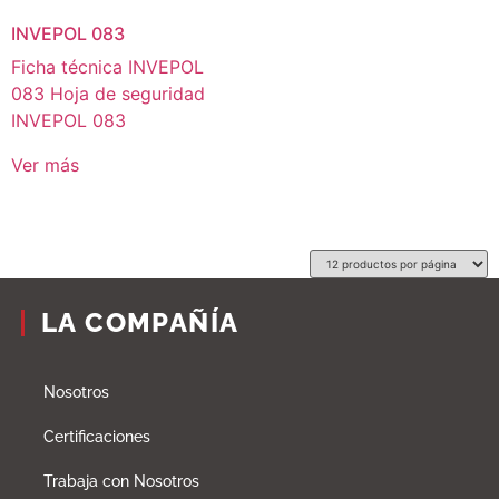
INVEPOL 083
Ficha técnica INVEPOL
083 Hoja de seguridad
INVEPOL 083
Ver más
LA COMPAÑÍA
Nosotros
Certificaciones
Trabaja con Nosotros