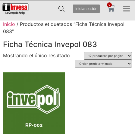
0
Iniciar sesión
Inicio
/ Productos etiquetados “Ficha Técnica Invepol
083”
Ficha Técnica Invepol 083
Mostrando el único resultado