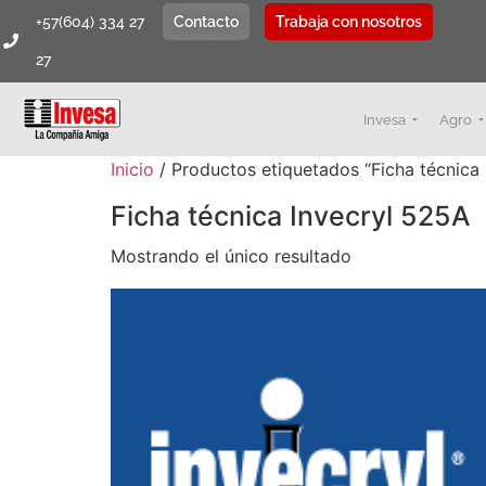
+57(604) 334 27
Contacto
Trabaja con nosotros
27
Invesa
Agro
Inicio
/ Productos etiquetados “Ficha técnica 
Ficha técnica Invecryl 525A
Mostrando el único resultado