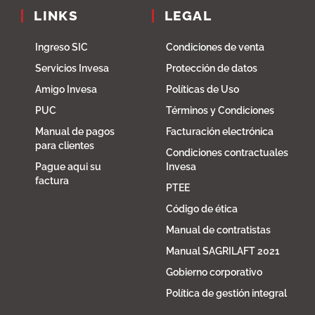
LINKS
LEGAL
Ingreso SIC
Condiciones de venta
Servicios Invesa
Protección de datos
Amigo Invesa
Políticas de Uso
PUC
Términos y Condiciones
Manual de pagos
Facturación electrónica
para clientes
Condiciones contractuales
Pague aqui su
Invesa
factura
PTEE
Código de ética
Manual de contratistas
Manual SAGRILAFT 2021
Gobierno corporativo
Política de gestión integral