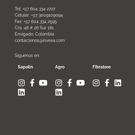
Tel: +57 604 334 2727
Celular: +57 3009109094
Fax: +57 604 334 2595
Cra. 48 # 26 Sur 181
Envigado, Colombia
contactenos@invesa.com
Síguenos en:
Sapolin
Agro
Fibratore