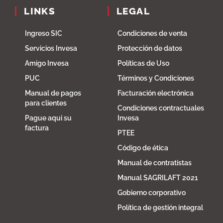
LINKS
LEGAL
Ingreso SIC
Condiciones de venta
Servicios Invesa
Protección de datos
Amigo Invesa
Políticas de Uso
PUC
Términos y Condiciones
Manual de pagos
Facturación electrónica
para clientes
Condiciones contractuales
Pague aqui su
Invesa
factura
PTEE
Código de ética
Manual de contratistas
Manual SAGRILAFT 2021
Gobierno corporativo
Política de gestión integral