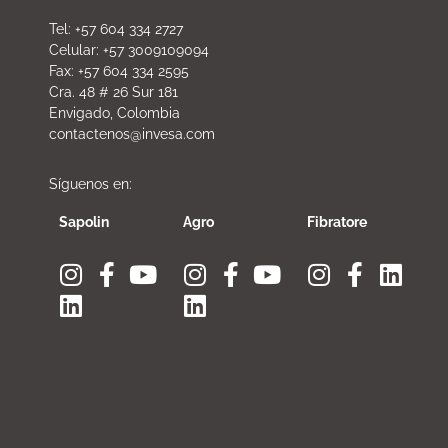
Tel: +57 604 334 2727
Celular: +57 3009109094
Fax: +57 604 334 2595
Cra. 48 # 26 Sur 181
Envigado, Colombia
contactenos@invesa.com
Síguenos en:
Sapolin
Agro
Fibratore