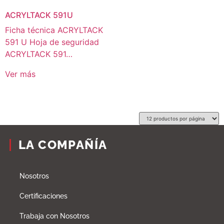
ACRYLTACK 591U
Ficha técnica ACRYLTACK
591 U Hoja de seguridad
ACRYLTACK 591…
Ver más
LA COMPAÑÍA
Nosotros
Certificaciones
Trabaja con Nosotros