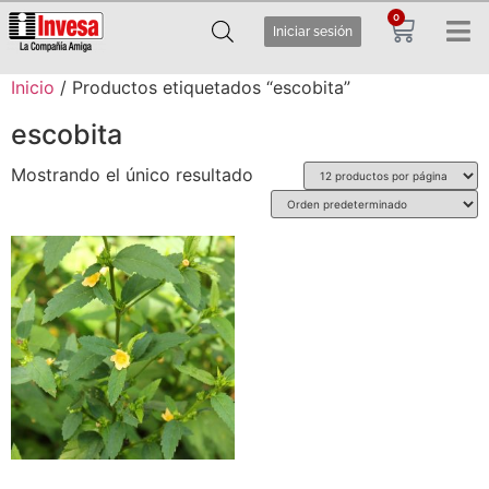
0
Iniciar sesión
Inicio
/ Productos etiquetados “escobita”
escobita
Mostrando el único resultado