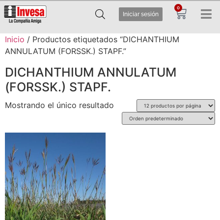
0
Iniciar sesión
Inicio
/ Productos etiquetados “DICHANTHIUM
ANNULATUM (FORSSK.) STAPF.”
DICHANTHIUM ANNULATUM
(FORSSK.) STAPF.
Mostrando el único resultado