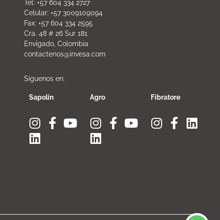
Tel: +57 604 334 2727
Celular: +57 3009109094
Fax: +57 604 334 2595
Cra. 48 # 26 Sur 181
Envigado, Colombia
contactenos@invesa.com
Síguenos en:
Sapolin
Agro
Fibratore