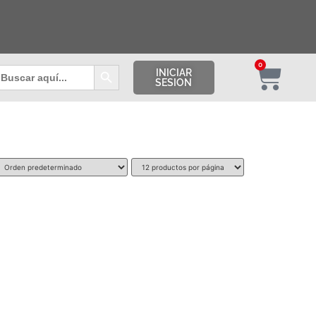
Botón de búsqueda
0
uscar:
INICIAR
SESION