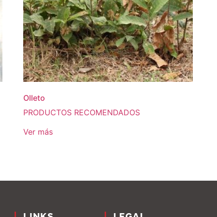
Olleto
PRODUCTOS RECOMENDADOS
Ver más
LINKS
LEGAL