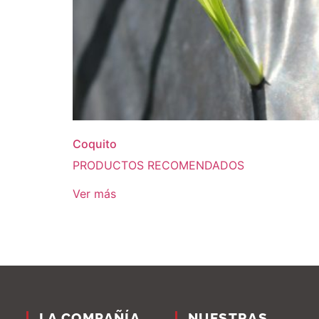
Coquito
PRODUCTOS RECOMENDADOS
Ver más
LA COMPAÑÍA
NUESTRAS