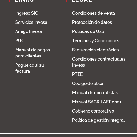
Ingreso SIC
Condiciones de venta
Servicios Invesa
Protección de datos
Amigo Invesa
Políticas de Uso
PUC
Términos y Condiciones
Manual de pagos
Facturación electrónica
para clientes
Condiciones contractuales
Pague aqui su
Invesa
factura
PTEE
Código de ética
Manual de contratistas
Manual SAGRILAFT 2021
Gobierno corporativo
Política de gestión integral