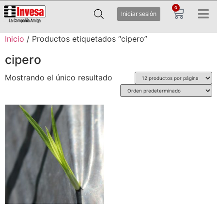
0
Iniciar sesión
Inicio
/ Productos etiquetados “cipero”
cipero
Mostrando el único resultado