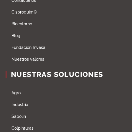
Contáctanos
Cisproquim®
Bioentorno
Blog
Fundación Invesa
Nuestros valores
NUESTRAS SOLUCIONES
Agro
Industria
Sapolin
Colpinturas