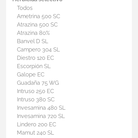
Todos
Ametrina 500 SC
Atrazina 500 SC
Atrazina 80%
Banvel D SL
Campero 304 SL
Diestro 120 EC
Escorpión SL
Galope EC
Guadaña 75 WG
Intruso 250 EC
Intruso 380 SC
Invesamina 480 SL
Invesamina 720 SL
Lindero 200 EC
Mamut 240 SL