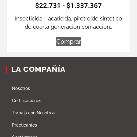
$
22.731
-
$
1.337.367
Insecticida - acaricida, piretroide sintético
de cuarta generación con acción…
Comprar
LA COMPAÑÍA
Nosotros
Certificaciones
Trabaja con Nosotros
Practicantes