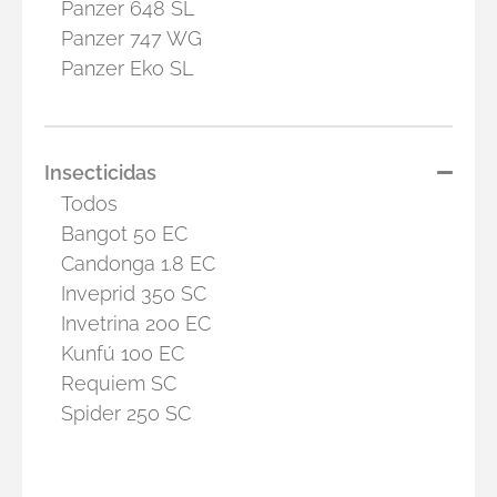
Panzer 648 SL
Panzer 747 WG
Panzer Eko SL
Insecticidas
Todos
Bangot 50 EC
Candonga 1.8 EC
Inveprid 350 SC
Invetrina 200 EC
Kunfú 100 EC
Requiem SC
Spider 250 SC