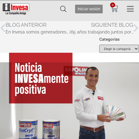
0
Iniciar sesión
BLOG ANTERIOR
SIGUIENTE BLOG
En Invesa somos generadores de desarrollo, conoce más de nuestros Servicios Logísticos
¡65 años trabajando juntos por el planeta!
Categorías