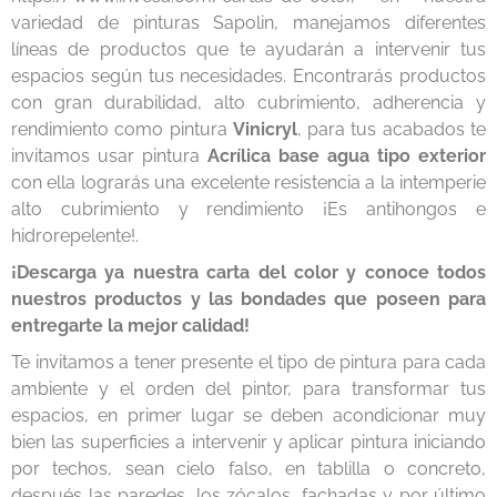
variedad de pinturas Sapolin, manejamos diferentes
líneas de productos que te ayudarán a intervenir tus
espacios según tus necesidades. Encontrarás productos
con gran durabilidad, alto cubrimiento, adherencia y
rendimiento como pintura
Vinicryl
, para tus acabados te
invitamos usar pintura
Acrílica base agua tipo exterior
con ella lograrás una excelente resistencia a la intemperie
alto cubrimiento y rendimiento ¡Es antihongos e
hidrorepelente!.
¡Descarga ya nuestra carta del color y conoce todos
nuestros productos y las bondades que poseen para
entregarte la mejor calidad!
Te invitamos a tener presente el tipo de pintura para cada
ambiente y el orden del pintor, para transformar tus
espacios, en primer lugar se deben acondicionar muy
bien las superficies a intervenir y aplicar pintura iniciando
por techos, sean cielo falso, en tablilla o concreto,
después las paredes, los zócalos, fachadas y por último