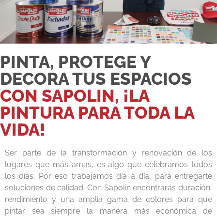
PINTA, PROTEGE Y
DECORA TUS ESPACIOS
CON SAPOLIN, ¡LA
PINTURA PARA TODA LA
VIDA!
Ser parte de la transformación y renovación de los
lugares que más amas, es algo que celebramos todos
los días. Por eso trabajamos día a día, para entregarte
soluciones de calidad. Con Sapolin encontrarás duración,
rendimiento y una amplia gama de colores para que
pintar sea siempre la manera más económica de