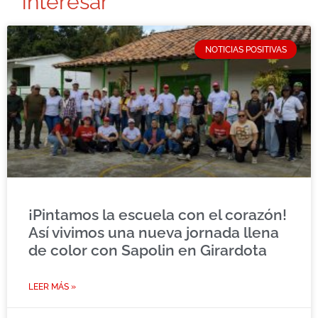
interesar
NOTICIAS POSITIVAS
¡Pintamos la escuela con el corazón!
Así vivimos una nueva jornada llena
de color con Sapolin en Girardota
LEER MÁS »