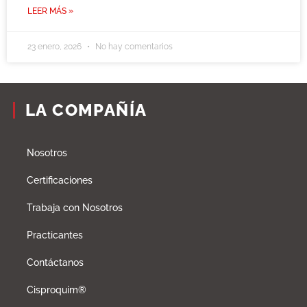
LEER MÁS »
23 enero, 2026
No hay comentarios
LA COMPAÑÍA
Nosotros
Certificaciones
Trabaja con Nosotros
Practicantes
Contáctanos
Cisproquim®