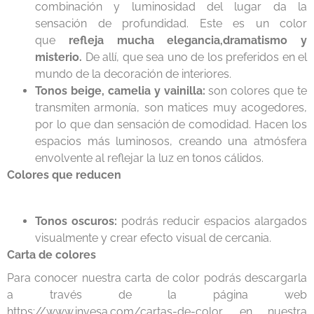
combinación y luminosidad del lugar da la
sensación de profundidad. Este es un color
que
refleja mucha elegancia,
dramatismo y
misterio.
De allí, que sea uno de los preferidos en el
mundo de la decoración de interiores.
Tonos beige, camelia y vainilla:
son colores que te
transmiten armonía, son matices muy acogedores,
por lo que dan sensación de comodidad. Hacen los
espacios más luminosos, creando una atmósfera
envolvente al reflejar la luz en tonos cálidos.
Colores que reducen
Tonos oscuros:
podrás reducir espacios alargados
visualmente y crear efecto visual de cercania.
Carta de colores
Para conocer nuestra carta de color podrás descargarla
a través de la página web
https://www.invesa.com/cartas-de-color
, en nuestra