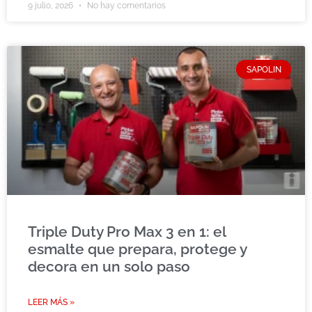
9 julio, 2026
No hay comentarios
SAPOLIN
Triple Duty Pro Max 3 en 1: el
esmalte que prepara, protege y
decora en un solo paso
LEER MÁS »