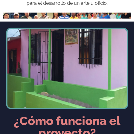
para el desarrollo de un arte u oficio.
¿Cómo funciona el
proyecto?