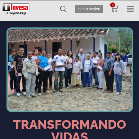
0
Iniciar sesión
TRANSFORMANDO
VIDAS