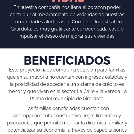
En nuestra compañía nos llena el corazón poder
contribuir al mejoramiento de viviendas de nuestras
comunidades aledañas, al Complejo Industrial en
Girardota, es muy gratificante conocer cada caso e
impulsar el deseo de mejorar sus viviendas.
BENEFICIADOS
Este proyecto nace como una solución para familias
que en su mayoría no cuentan con ingresos estables y
la posibilidad de acceder a un sistema de crédito es
menor y que viven en el sector La Calle y la vereda La
Palma del municipio de Girardota.
Las familias beneficiadas cuentan con
acompañamiento constructivo, legal financiero y
psicosocial, que permite mejorar la dinámica familiar y
potencializar su economía, a través de capacitaciones