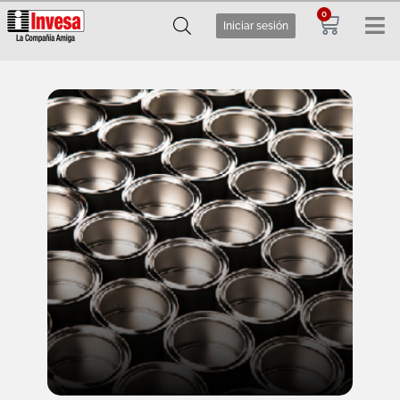
0
Iniciar sesión