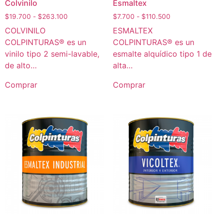
Colvinilo
Esmaltex
$
19.700
-
$
263.100
$
7.700
-
$
110.500
COLVINILO
ESMALTEX
COLPINTURAS® es un
COLPINTURAS® es un
vinilo tipo 2 semi-lavable,
esmalte alquídico tipo 1 de
de alto…
alta…
Comprar
Comprar