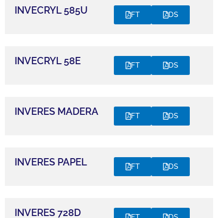
INVECRYL 585U
FT
DS
INVECRYL 58E
FT
DS
INVERES MADERA
FT
DS
INVERES PAPEL
FT
DS
INVERES 728D
FT
DS