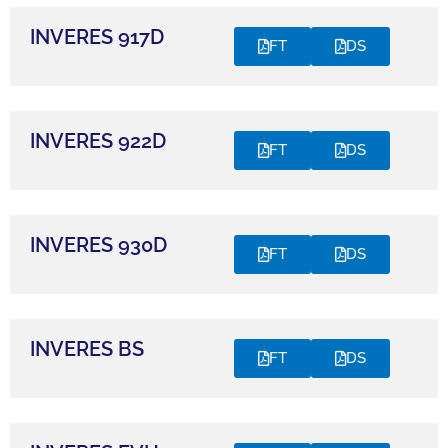
INVERES 917D
FT
DS
INVERES 922D
FT
DS
INVERES 930D
FT
DS
INVERES BS
FT
DS