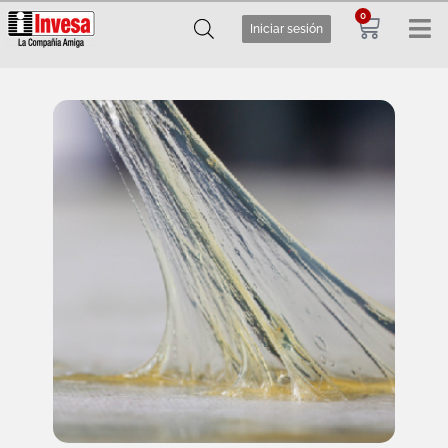
0
Iniciar sesión