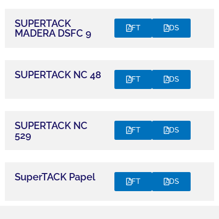
SUPERTACK
FT
DS
MADERA DSFC 9
SUPERTACK NC 48
FT
DS
SUPERTACK NC
FT
DS
529
SuperTACK Papel
FT
DS