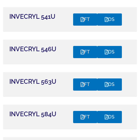
INVECRYL 541U
FT
DS
INVECRYL 546U
FT
DS
INVECRYL 563U
FT
DS
INVECRYL 584U
FT
DS