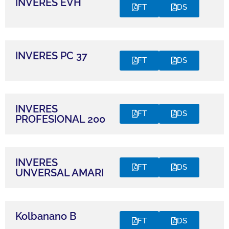
INVERES EVH
FT
DS
INVERES PC 37
FT
DS
INVERES
FT
DS
PROFESIONAL 200
INVERES
FT
DS
UNVERSAL AMARI
Kolbanano B
FT
DS