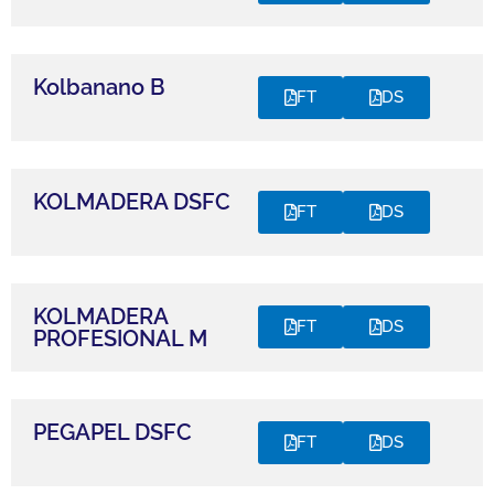
Kolbanano B
FT
DS
KOLMADERA DSFC
FT
DS
KOLMADERA
FT
DS
PROFESIONAL M
PEGAPEL DSFC
FT
DS