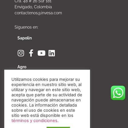
Cra. 48 # 26 Sur 181
Envigado, Colombia
contactenos@invesa.com
Síguenos en:
Sapolin
Agro
Utilizamos cookies para mejorar su
experiencia en nuestro sitio web, al
utilizar y navegar en este sitio web,
acepta que parte de su actividad de
Fibratore
navegación puede almacenarse en
cookies. La información detallada
sobre el uso de cookies en este
sitio web está disponible en los
términos y condiciones.