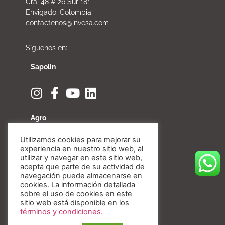
Cra. 48 # 26 Sur 181
Envigado, Colombia
contactenos@invesa.com
Síguenos en:
Sapolin
Agro
Utilizamos cookies para mejorar su
experiencia en nuestro sitio web, al
utilizar y navegar en este sitio web,
acepta que parte de su actividad de
Fibratore
navegación puede almacenarse en
cookies. La información detallada
sobre el uso de cookies en este
sitio web está disponible en los
términos y condiciones.