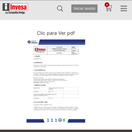
0
Iniciar sesión
Clic para Ver pdf