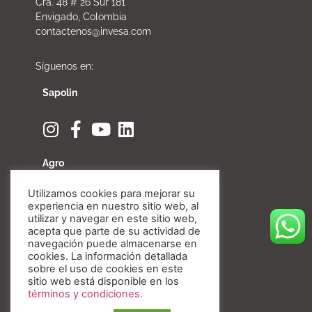
Cra. 48 # 26 Sur 181
Envigado, Colombia
contactenos@invesa.com
Síguenos en:
Sapolin
Agro
Utilizamos cookies para mejorar su
experiencia en nuestro sitio web, al
utilizar y navegar en este sitio web,
acepta que parte de su actividad de
Fibratore
navegación puede almacenarse en
cookies. La información detallada
sobre el uso de cookies en este
sitio web está disponible en los
términos y condiciones.