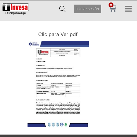
0
Iniciar sesión
Clic para Ver pdf