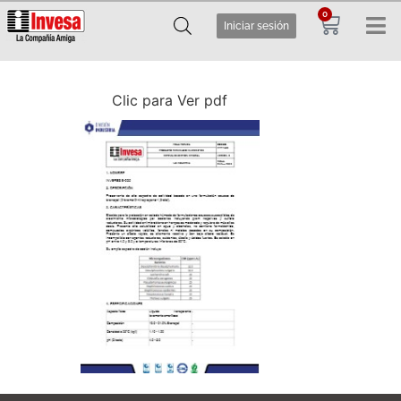
0
Iniciar sesión
Clic para Ver pdf