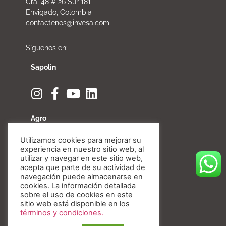
Cra. 48 # 26 Sur 181
Envigado, Colombia
contactenos@invesa.com
Síguenos en:
Sapolin
Agro
Utilizamos cookies para mejorar su
experiencia en nuestro sitio web, al
utilizar y navegar en este sitio web,
acepta que parte de su actividad de
Fibratore
navegación puede almacenarse en
cookies. La información detallada
sobre el uso de cookies en este
sitio web está disponible en los
términos y condiciones.