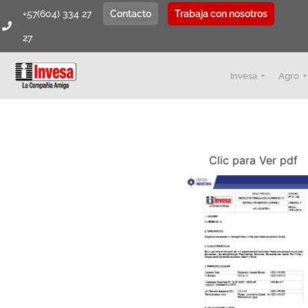
+57(604) 334 27
Contacto
Trabaja con nosotros
27
Invesa
Agro
Clic para Ver pdf