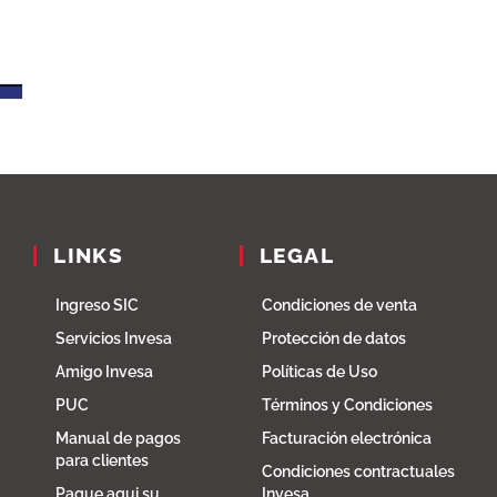
LINKS
LEGAL
Ingreso SIC
Condiciones de venta
Servicios Invesa
Protección de datos
Amigo Invesa
Políticas de Uso
PUC
Términos y Condiciones
Manual de pagos
Facturación electrónica
para clientes
Condiciones contractuales
Pague aqui su
Invesa