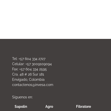
Tel: +57 604 334 2727
Celular: +57 3009109094
Fax: +57 604 334 2595
Cra. 48 # 26 Sur 181
Envigado, Colombia
contactenos@invesa.com
Síguenos en:
Sapolin
Agro
Fibratore