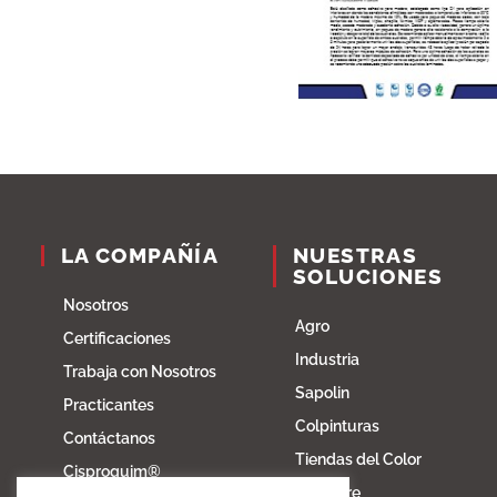
LA COMPAÑÍA
NUESTRAS
SOLUCIONES
Nosotros
Agro
Certificaciones
Industria
Trabaja con Nosotros
Sapolin
Practicantes
Colpinturas
Contáctanos
Tiendas del Color
Cisproquim®
Fibratore