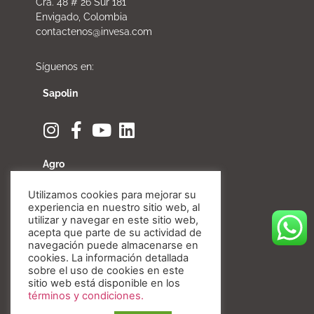
Cra. 48 # 26 Sur 181
Envigado, Colombia
contactenos@invesa.com
Síguenos en:
Sapolin
Agro
Utilizamos cookies para mejorar su
experiencia en nuestro sitio web, al
utilizar y navegar en este sitio web,
acepta que parte de su actividad de
Fibratore
navegación puede almacenarse en
cookies. La información detallada
sobre el uso de cookies en este
sitio web está disponible en los
términos y condiciones.