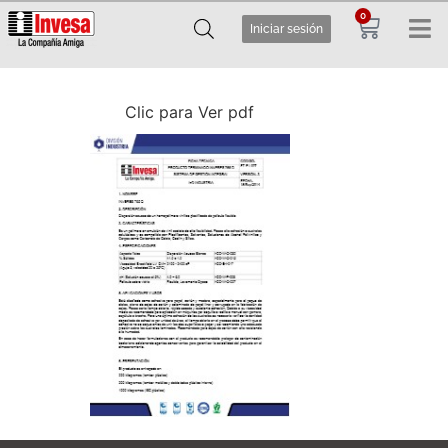
0
Iniciar sesión
Clic para Ver pdf