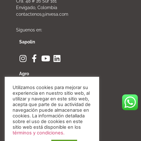
Cra. 48 # 26 Sur 181
Envigado, Colombia
contactenos@invesa.com
Síguenos en:
Sapolin
Agro
Utilizamos cookies para mejorar su
experiencia en nuestro sitio web, al
utilizar y navegar en este sitio web,
acepta que parte de su actividad de
Fibratore
navegación puede almacenarse en
cookies. La información detallada
sobre el uso de cookies en este
sitio web está disponible en los
términos y condiciones.