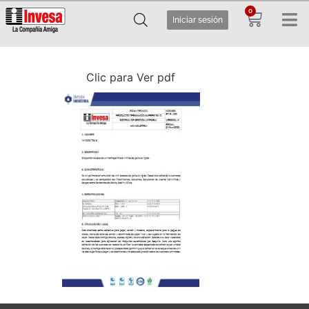
0
Iniciar sesión
Clic para Ver pdf