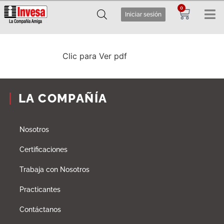
0
Iniciar sesión
Clic para Ver pdf
LA COMPAÑÍA
Nosotros
Certificaciones
Trabaja con Nosotros
Practicantes
Contáctanos