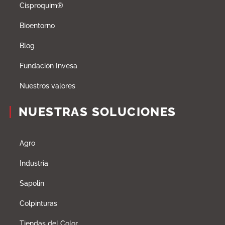
Cisproquim®
Bioentorno
Blog
Fundación Invesa
Nuestros valores
NUESTRAS SOLUCIONES
Agro
Industria
Sapolin
Colpinturas
Tiendas del Color