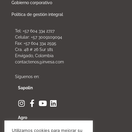
Gobierno corporativo
Política de gestión integral
Tel: +57 604 334 2727
Celular: +57 3009109094
Fax: +57 604 334 2595
Cra. 48 # 26 Sur 181
Envigado, Colombia
contactenos@invesa.com
Síguenos en:
Sapolin
Agro
Utilizamos cookies para mejorar su