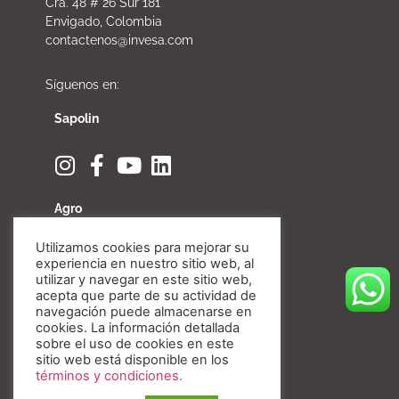
Cra. 48 # 26 Sur 181
Envigado, Colombia
contactenos@invesa.com
Síguenos en:
Sapolin
Agro
Utilizamos cookies para mejorar su
experiencia en nuestro sitio web, al
utilizar y navegar en este sitio web,
acepta que parte de su actividad de
Fibratore
navegación puede almacenarse en
cookies. La información detallada
sobre el uso de cookies en este
sitio web está disponible en los
términos y condiciones.