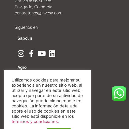
Cra. 48 # 26 Sur 181
Envigado, Colombia
contactenos@invesa.com
Síguenos en:
Sapolin
Agro
Utilizamos cookies para mejorar su
experiencia en nuestro sitio web, al
utilizar y navegar en este sitio web,
acepta que parte de su actividad de
Fibratore
navegación puede almacenarse en
cookies. La información detallada
sobre el uso de cookies en este
sitio web está disponible en los
términos y condiciones.