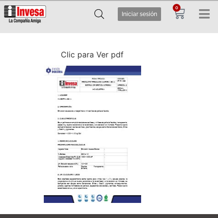
0
Iniciar sesión
Clic para Ver pdf