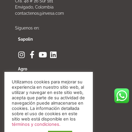
Cra. 48 # 26 Sur 181
Envigado, Colombia
contactenos@invesa.com
Síguenos en:
Sapolin
Agro
Utilizamos cookies para mejorar su
experiencia en nuestro sitio web, al
utilizar y navegar en este sitio web,
acepta que parte de su actividad de
Fibratore
navegación puede almacenarse en
cookies. La información detallada
sobre el uso de cookies en este
sitio web está disponible en los
términos y condiciones.