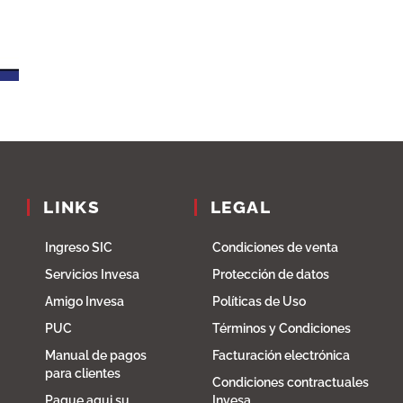
LINKS
LEGAL
Ingreso SIC
Condiciones de venta
Servicios Invesa
Protección de datos
Amigo Invesa
Políticas de Uso
PUC
Términos y Condiciones
Manual de pagos
Facturación electrónica
para clientes
Condiciones contractuales
Pague aqui su
Invesa