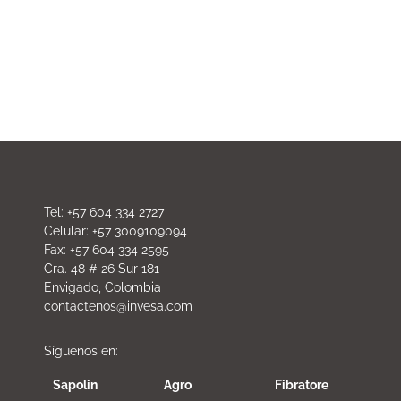
Tel: +57 604 334 2727
Celular: +57 3009109094
Fax: +57 604 334 2595
Cra. 48 # 26 Sur 181
Envigado, Colombia
contactenos@invesa.com
Síguenos en:
Sapolin
Agro
Fibratore