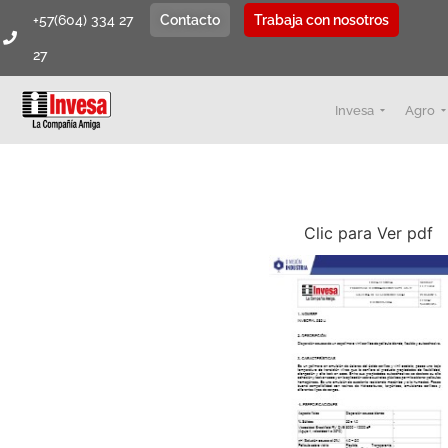
+57(604) 334 27
Contacto
Trabaja con nosotros
27
Invesa
Agro
Clic para Ver pdf