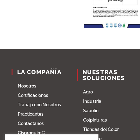
LA COMPAÑÍA
NUESTRAS
SOLUCIONES
Nosotros
Agro
Certificaciones
Industria
Trabaja con Nosotros
Sapolin
Practicantes
Colpinturas
Contáctanos
Tiendas del Color
Cisproquim®
Fibratore