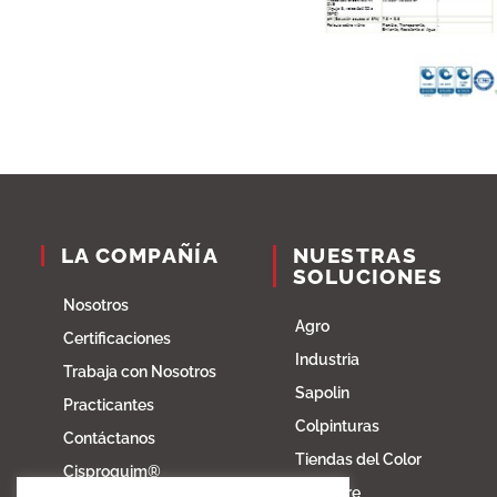
LA COMPAÑÍA
NUESTRAS
SOLUCIONES
Nosotros
Agro
Certificaciones
Industria
Trabaja con Nosotros
Sapolin
Practicantes
Colpinturas
Contáctanos
Tiendas del Color
Cisproquim®
Fibratore