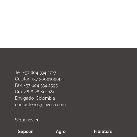
Tel: +57 604 334 2727
Celular: +57 3009109094
Fax: +57 604 334 2595
Cra. 48 # 26 Sur 181
Envigado, Colombia
contactenos@invesa.com
Síguenos en:
Sapolin
Agro
Fibratore