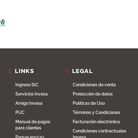
LINKS
LEGAL
Ingreso SIC
Condiciones de venta
Servicios Invesa
Protección de datos
Amigo Invesa
Políticas de Uso
PUC
Términos y Condiciones
Manual de pagos
Facturación electrónica
para clientes
Condiciones contractuales
Pague aqui su
Invesa