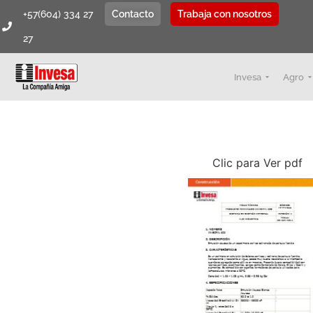
+57(604) 334 27
Contacto
Trabaja con nosotros
27
Invesa
Agro
Clic para Ver pdf