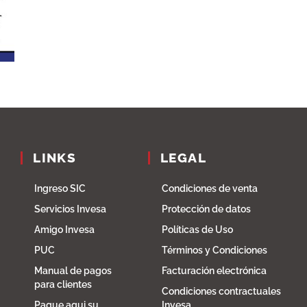
LINKS
LEGAL
Ingreso SIC
Condiciones de venta
Servicios Invesa
Protección de datos
Amigo Invesa
Políticas de Uso
PUC
Términos y Condiciones
Manual de pagos
Facturación electrónica
para clientes
Condiciones contractuales
Pague aqui su
Invesa