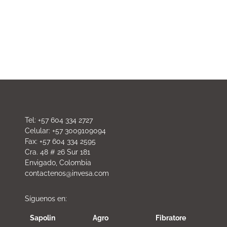
Tel: +57 604 334 2727
Celular: +57 3009109094
Fax: +57 604 334 2595
Cra. 48 # 26 Sur 181
Envigado, Colombia
contactenos@invesa.com
Síguenos en:
Sapolin
Agro
Fibratore