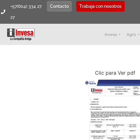
+57(604) 334 27
Contacto
Trabaja con nosotros
27
Invesa
Agro
Clic para Ver pdf