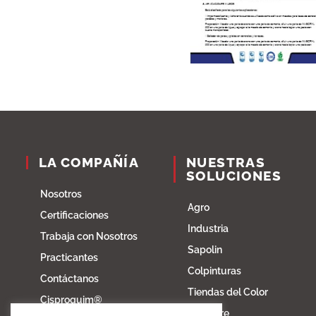
LA COMPAÑÍA
NUESTRAS
SOLUCIONES
Nosotros
Agro
Certificaciones
Industria
Trabaja con Nosotros
Sapolin
Practicantes
Colpinturas
Contáctanos
Tiendas del Color
Cisproquim®
Fibratore