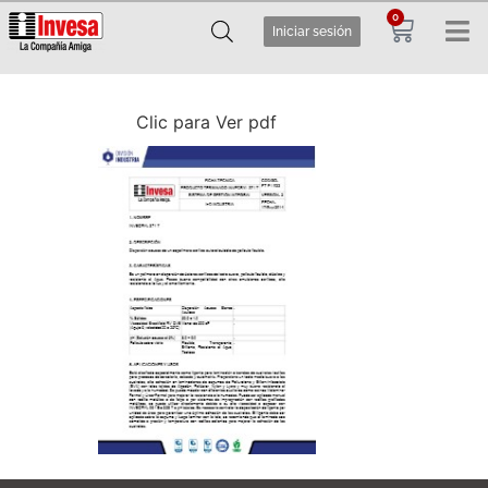
0
Iniciar sesión
Clic para Ver pdf