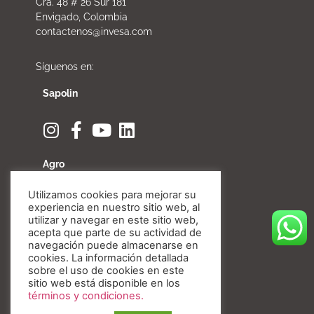
Cra. 48 # 26 Sur 181
Envigado, Colombia
contactenos@invesa.com
Síguenos en:
Sapolin
Agro
Utilizamos cookies para mejorar su
experiencia en nuestro sitio web, al
utilizar y navegar en este sitio web,
acepta que parte de su actividad de
Fibratore
navegación puede almacenarse en
cookies. La información detallada
sobre el uso de cookies en este
sitio web está disponible en los
términos y condiciones.